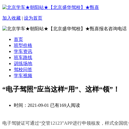
加入收藏
|
设为首页
首页
班型价格
学车资讯
班车路线
训练场地
驾校问答
学车视频
“电子驾照”应当这样“用”、这样“领”！
时间：2021-09-01 已有169人阅读
电子驾驶证可通过“交管12123”APP进行申领核发，样式全国