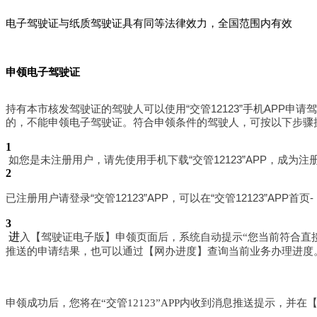
电子驾驶证与纸质驾驶证具有同等法律效力，全国范围内有效
申领电子驾驶证
持有本市核发驾驶证的驾驶人可以使用“交管12123”手机APP申
的，不能申领电子驾驶证。符合申领条件的驾驶人，可按以下步骤
1
如您是未注册用户，请先使用手机下载“交管12123”APP，成为注
2
已注册用户请登录“交管12123”APP，可以在“交管12123”A
3
进
入【驾驶证电子版】申领页面后，系统自动提示“您当前符合直接
推送的申请结果，也可以通过【网办进度】查询当前业务办理进度
申领成功后，您将在“交管12123”APP内收到消息推送提示，