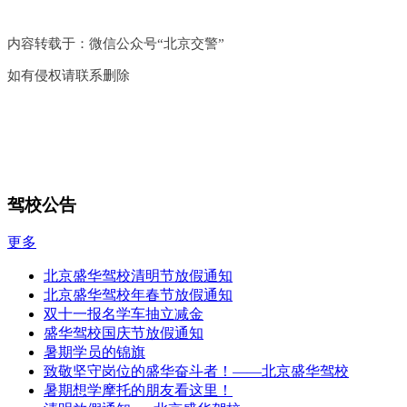
内容转载于：微信公众号“北京交警”
如有侵权请联系删除
驾校公告
更多
北京盛华驾校清明节放假通知
北京盛华驾校年春节放假通知
双十一报名学车抽立减金
盛华驾校国庆节放假通知
暑期学员的锦旗
致敬坚守岗位的盛华奋斗者！——北京盛华驾校
暑期想学摩托的朋友看这里！