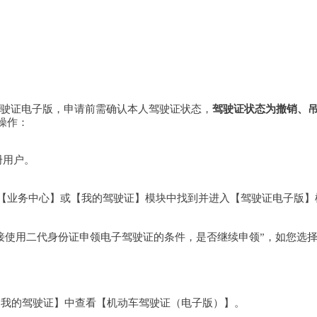
请驾驶证电子版，申请前需确认本人驾驶证状态，
驾驶证状态为撤销、
操作：
册用户。
PP首页-【业务中心】或【我的驾驶证】模块中找到并进入【驾驶证电子版
使用二代身份证申领电子驾驶证的条件，是否继续申领”，如您选择“
。
并在【我的驾驶证】中查看【机动车驾驶证（电子版）】。