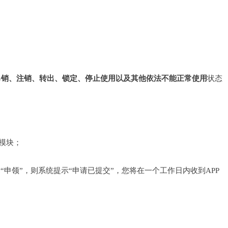
吊销、注销、转出、锁定、停止使用以及其他依法不能正常使用
状态
】模块；
申领”，则系统提示“申请已提交”，您将在一个工作日内收到APP